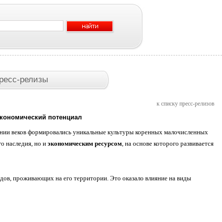
ресс-релизы
к списку пресс-релизов
экономический потенциал
ении веков формировались уникальные культуры коренных малочисленных
о наследия, но и
экономическим ресурсом
, на основе которого развивается
дов, проживающих на его территории. Это оказало влияние на виды