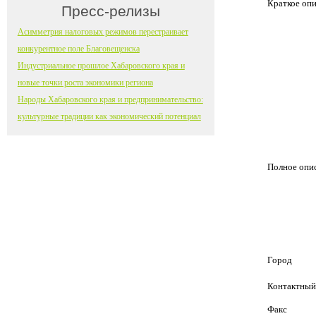
Краткое оп
Пресс-релизы
Асимметрия налоговых режимов перестраивает
конкурентное поле Благовещенска
Индустриальное прошлое Хабаровского края и
новые точки роста экономики региона
Народы Хабаровского края и предпринимательство:
культурные традиции как экономический потенциал
Полное опи
Город
Контактный
Факс