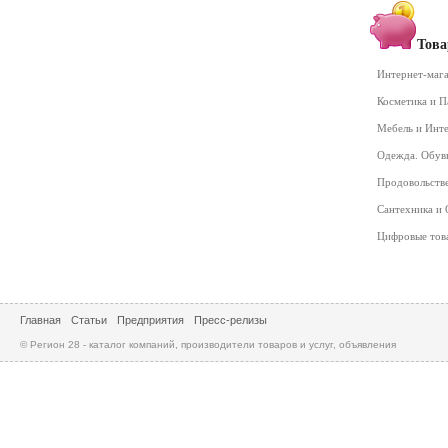
Това
Интернет-маг
Косметика и 
Мебель и Инт
Одежда. Обув
Продовольств
Сантехника и
Цифровые то
Главная
Статьи
Предприятия
Пресс-релизы
© Регион 28 - каталог компаний, производители товаров и услуг, объявления