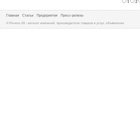
1
2
Главная
Статьи
Предприятия
Пресс-релизы
© Регион 28 - каталог компаний, производители товаров и услуг, объявления