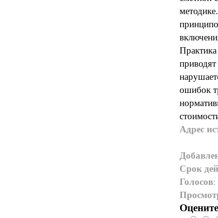
методике
принципо
включения
Практика
приводят
нарушаетс
ошибок т
норматив
стоимост
Адрес ис
Добавле
Срок дей
Голосов
:
Просмот
Оцените