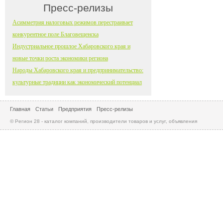
Пресс-релизы
Асимметрия налоговых режимов перестраивает
конкурентное поле Благовещенска
Индустриальное прошлое Хабаровского края и
новые точки роста экономики региона
Народы Хабаровского края и предпринимательство:
культурные традиции как экономический потенциал
Главная
Статьи
Предприятия
Пресс-релизы
© Регион 28 - каталог компаний, производители товаров и услуг, объявления