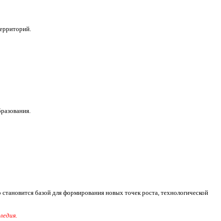
ерриторий.
разования.
 становится базой для формирования новых точек роста, технологической
ледия.