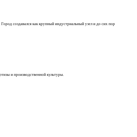
Город создавался как крупный индустриальный узел и до сих пор
ртизы и производственной культуры.