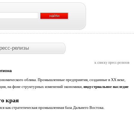
ресс-релизы
к списку пресс-релизов
егиона
кономического облика. Промышленные предприятия, созданные в XX веке,
одня, на фоне структурных изменений экономики,
индустриальное наследие
о края
лся как стратегическая промышленная база Дальнего Востока.