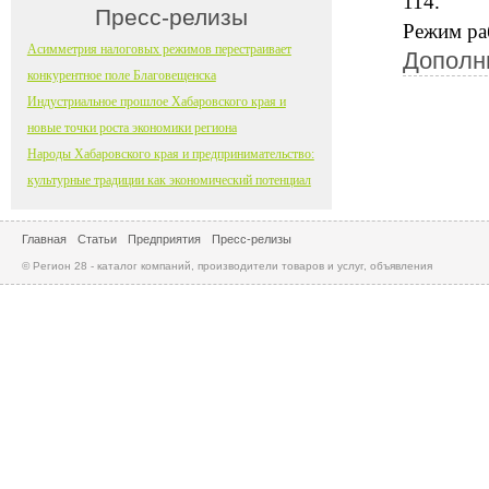
114.
Пресс-релизы
Режим раб
Асимметрия налоговых режимов перестраивает
Дополн
конкурентное поле Благовещенска
Индустриальное прошлое Хабаровского края и
новые точки роста экономики региона
Народы Хабаровского края и предпринимательство:
культурные традиции как экономический потенциал
Главная
Статьи
Предприятия
Пресс-релизы
© Регион 28 - каталог компаний, производители товаров и услуг, объявления