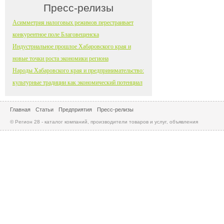
Пресс-релизы
Асимметрия налоговых режимов перестраивает
конкурентное поле Благовещенска
Индустриальное прошлое Хабаровского края и
новые точки роста экономики региона
Народы Хабаровского края и предпринимательство:
культурные традиции как экономический потенциал
Главная
Статьи
Предприятия
Пресс-релизы
© Регион 28 - каталог компаний, производители товаров и услуг, объявления