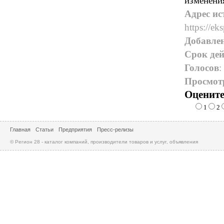
изменени
Адрес ис
https://eks
Добавле
Срок дей
Голосов
:
Просмот
Оцените
1
2
Главная
Статьи
Предприятия
Пресс-релизы
© Регион 28 - каталог компаний, производители товаров и услуг, объявления