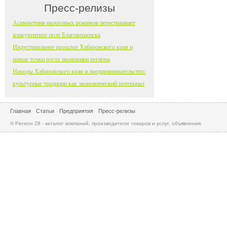
Пресс-релизы
Асимметрия налоговых режимов перестраивает
конкурентное поле Благовещенска
Индустриальное прошлое Хабаровского края и
новые точки роста экономики региона
Народы Хабаровского края и предпринимательство:
культурные традиции как экономический потенциал
Главная
Статьи
Предприятия
Пресс-релизы
© Регион 28 - каталог компаний, производители товаров и услуг, объявления